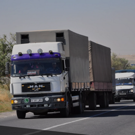
Пропуск для
международных
перевозчиков