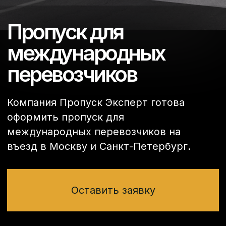
Компания Пропуск Эксперт готова
оформить пропуск для
международных перевозчиков на
въезд в Москву и Санкт-Петербург.
Оставить заявку
Хотите оформить
пропуск на МКАД, ТТК,
СК?
Мы готовы предоставить бесплатную
консультацию! Просто оставьте свой
номер телефона, и мы свяжемся с вами.