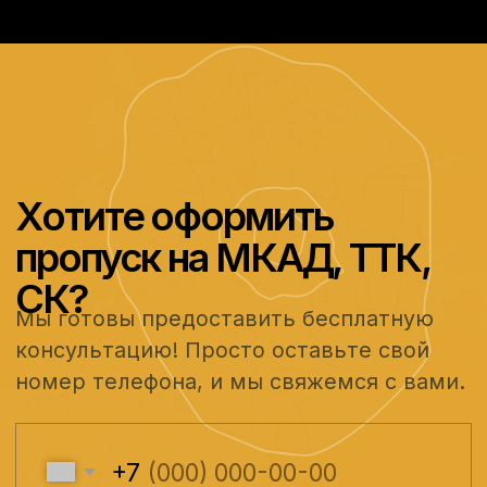
+7
Оформить пропуск
Нажимая на кнопку, вы соглашаетесь
с политикой конфиденциальности
© 2015–2024 «Пропуск Эксперт»